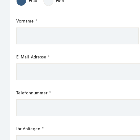
Frau
Herr
Vorname
*
E-Mail-Adresse
*
Telefonnummer
*
Ihr Anliegen
*