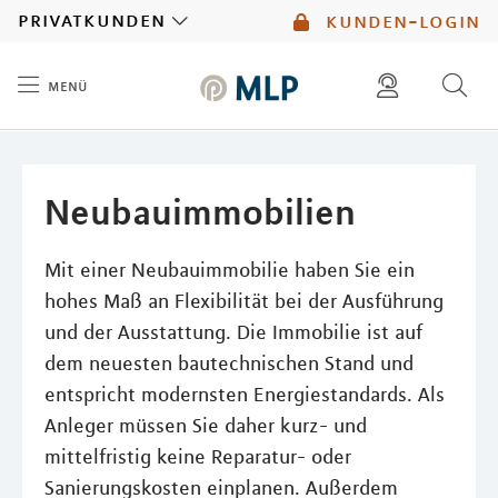
MLP
privatkunden
kunden-login
menü
Inhalt
diese website durchsuchen
mlp berater finden
Neubauimmobilien
Mit einer Neubauimmobilie haben Sie ein
hohes Maß an Flexibilität bei der Ausführung
und der Ausstattung. Die Immobilie ist auf
dem neuesten bautechnischen Stand und
entspricht modernsten Energiestandards. Als
Anleger müssen Sie daher kurz- und
mittelfristig keine Reparatur- oder
Sanierungskosten einplanen. Außerdem