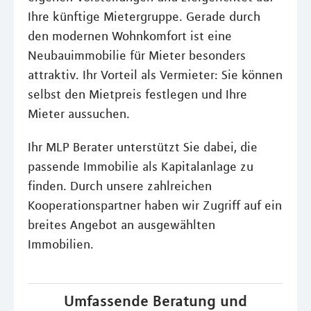
Ihre künftige Mietergruppe. Gerade durch
den modernen Wohnkomfort ist eine
Neubauimmobilie für Mieter besonders
attraktiv. Ihr Vorteil als Vermieter: Sie können
selbst den Mietpreis festlegen und Ihre
Mieter aussuchen.
Ihr MLP Berater unterstützt Sie dabei, die
passende Immobilie als Kapitalanlage zu
finden. Durch unsere zahlreichen
Kooperationspartner haben wir Zugriff auf ein
breites Angebot an ausgewählten
Immobilien.
Umfassende Beratung und