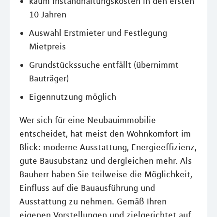
kaum Instandhaltungskosten in den ersten
10 Jahren
Auswahl Erstmieter und Festlegung
Mietpreis
Grundstückssuche entfällt (übernimmt
Bauträger)
Eigennutzung möglich
Wer sich für eine Neubauimmobilie
entscheidet, hat meist den Wohnkomfort im
Blick: moderne Ausstattung, Energieeffizienz,
gute Bausubstanz und dergleichen mehr. Als
Bauherr haben Sie teilweise die Möglichkeit,
Einfluss auf die Bauausführung und
Ausstattung zu nehmen. Gemäß Ihren
eigenen Vorstellungen und zielgerichtet auf