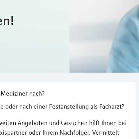
en!
s Mediziner nach?
le oder nach einer Festanstellung als Facharzt?
weiten Angeboten und Gesuchen hilft Ihnen bei
xispartner oder Ihrem Nachfolger. Vermittelt