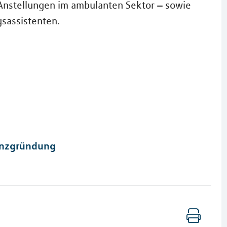
Anstellungen im ambulanten Sektor – sowie
gsassistenten.
tenzgründung