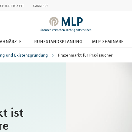
chhaltigkeit
karriere
zahnärzte
ruhestandsplanung
mlp seminare
ung und Existenzgründung
Praxenmarkt für Praxissucher
t ist
re