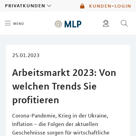
MLP
privatkunden
kunden-login
menü
Inhalt
diese website durchsuchen
mlp berater finden
25.01.2023
Arbeitsmarkt 2023: Von
welchen Trends Sie
profitieren
Corona-Pandemie, Krieg in der Ukraine,
Inflation – die Folgen der aktuellen
Geschehnisse sorgen für wirtschaftliche