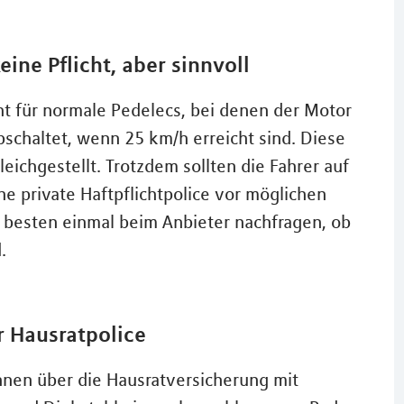
eine Pflicht, aber sinnvoll
ht für normale Pedelecs, bei denen der Motor
bschaltet, wenn 25 km/h erreicht sind. Diese
eichgestellt. Trotzdem sollten die Fahrer auf
e private Haftpflichtpolice vor möglichen
 besten einmal beim Anbieter nachfragen, ob
.
r Hausratpolice
nnen über die Hausratversicherung mit