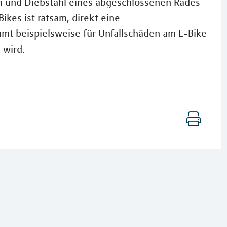
h und Diebstahl eines abgeschlossenen Rades
ikes ist ratsam, direkt eine
mmt beispielsweise für Unfallschäden am E-Bike
 wird.