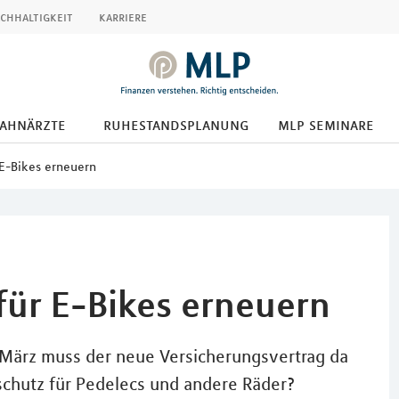
chhaltigkeit
karriere
zahnärzte
ruhestandsplanung
mlp seminare
 E-Bikes erneuern
für E-Bikes erneuern
 März muss der neue Versicherungsvertrag da
schutz für Pedelecs und andere Räder?