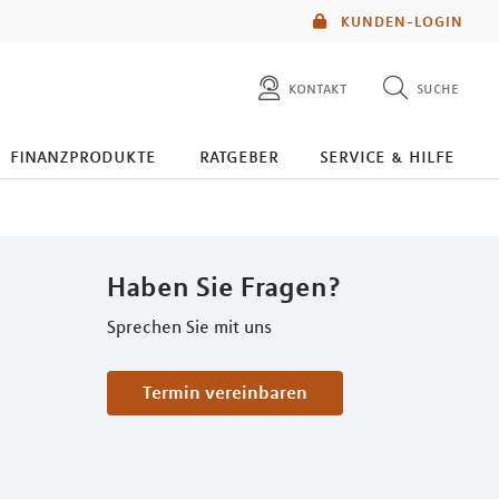
KUNDEN-LOGIN
kontakt
suche
diese website durchsuchen
finanzprodukte
ratgeber
service & hilfe
mlp berater finden
Haben Sie Fragen?
Sprechen Sie mit uns
Termin vereinbaren