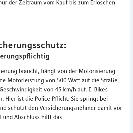
nur der Zeitraum vom Kauf bis zum Erlöschen
icherungsschutz:
herungspflichtig
cherung braucht, hängt von der Motorisierung
ine Motorleistung von 500 Watt auf die Straße,
r Geschwindigkeit von 45 km/h auf. E-Bikes
ier ist die Police Pflicht. Sie springt bei
 und schützt den Versicherungsnehmer damit vor
und Abschluss hilft das