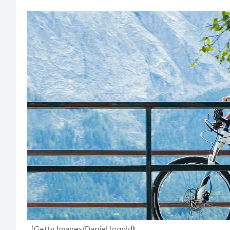
(Getty Images/Daniel Ingold)