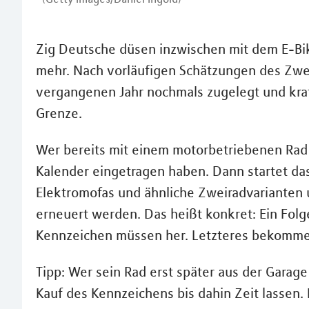
Zig Deutsche düsen inzwischen mit dem E-Bi
mehr. Nach vorläufigen Schätzungen des Zwei
vergangenen Jahr nochmals zugelegt und krat
Grenze.
Wer bereits mit einem motorbetriebenen Rad u
Kalender eingetragen haben. Dann startet das
Elektromofas und ähnliche Zweiradvarianten
erneuert werden. Das heißt konkret: Ein Fol
Kennzeichen müssen her. Letzteres bekommen
Tipp: Wer sein Rad erst später aus der Garag
Kauf des Kennzeichens bis dahin Zeit lassen