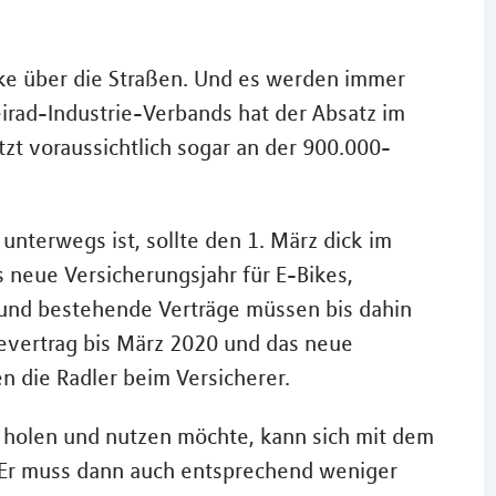
ke über die Straßen. Und es werden immer
rad-Industrie-Verbands hat der Absatz im
zt voraussichtlich sogar an der 900.000-
nterwegs ist, sollte den 1. März dick im
 neue Versicherungsjahr für E-Bikes,
 und bestehende Verträge müssen bis dahin
gevertrag bis März 2020 und das neue
 die Radler beim Versicherer.
e holen und nutzen möchte, kann sich mit dem
. Er muss dann auch entsprechend weniger