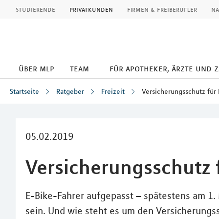
MLP
studierende
privatkunden
firmen & freiberufler
na
über mlp
team
für apotheker, ärzte und 
Startseite
Ratgeber
Freizeit
Versicherungsschutz für
Inhalt
05.02.2019
Versicherungsschutz 
E-Bike-Fahrer aufgepasst – spätestens am 1.
sein. Und wie steht es um den Versicherungs