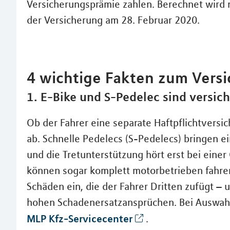
Versicherungsprämie zahlen. Berechnet wird 
der Versicherung am 28. Februar 2020.
4 wichtige Fakten zum Vers
1. E-Bike und S-Pedelec sind versic
Ob der Fahrer eine separate Haftpflichtversi
ab. Schnelle Pedelecs (S-Pedelecs) bringen e
und die Tretunterstützung hört erst bei eine
können sogar komplett motorbetrieben fahren. H
Schäden ein, die der Fahrer Dritten zufügt –
hohen Schadenersatzansprüchen. Bei Auswahl 
MLP Kfz-Servicecenter
.