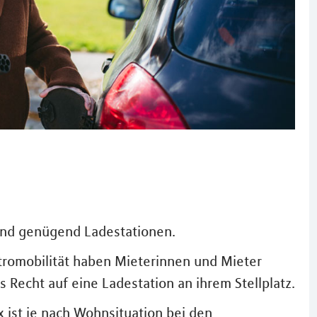
sind genügend Ladestationen.
tromobilität haben Mieterinnen und Mieter
Recht auf eine Ladestation an ihrem Stellplatz.
ox ist je nach Wohnsituation bei den