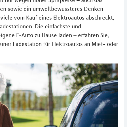
ht nur wegen hoher Spritpreise – auch das
ugen sowie ein umweltbewussteres Denken
 viele vom Kauf eines Elektroautos abschreckt,
adestationen. Die einfachste und
igene E-Auto zu Hause laden – erfahren Sie,
iner Ladestation für Elektroautos an Miet- oder