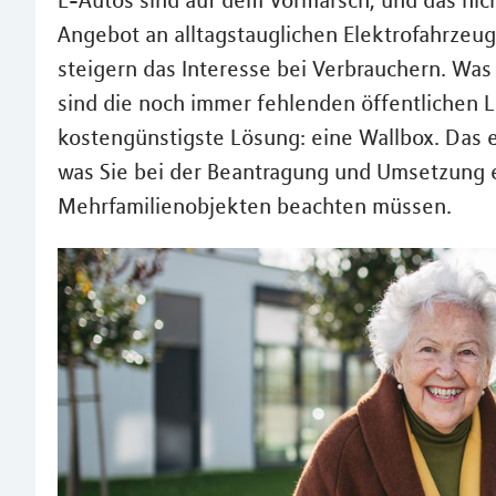
E-Autos sind auf dem Vormarsch, und das nic
Angebot an alltagstauglichen Elektrofahrze
steigern das Interesse bei Verbrauchern. Was
sind die noch immer fehlenden öffentlichen L
kostengünstigste Lösung: eine Wallbox. Das e
was Sie bei der Beantragung und Umsetzung e
Mehrfamilienobjekten beachten müssen.