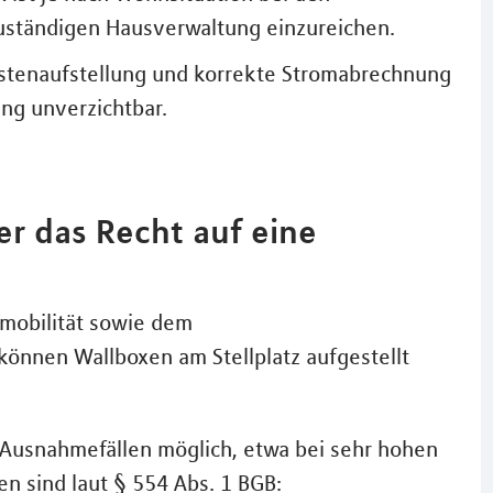
uständigen Hausverwaltung einzureichen.
ostenaufstellung und korrekte Stromabrechnung
ung unverzichtbar.
r das Recht auf eine
omobilität sowie dem
nnen Wallboxen am Stellplatz aufgestellt
n Ausnahmefällen möglich, etwa bei sehr hohen
 sind laut § 554 Abs. 1 BGB: