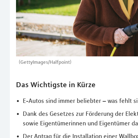
(GettyImages/Halfpoint)
Das Wichtigste in Kürze
E-Autos sind immer beliebter – was fehlt 
Dank des Gesetzes zur Förderung der Elek
sowie Eigentümerinnen und Eigentümer das 
Der Antrag für die Installation einer Wallb