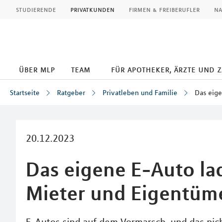
MLP
studierende
privatkunden
firmen & freiberufler
na
über mlp
team
für apotheker, ärzte und 
Startseite
Ratgeber
Privatleben und Familie
Das eige
Inhalt
20.12.2023
Das eigene E-Auto la
Mieter und Eigentüm