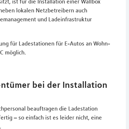
t, ist für die Installation einer Wallbox
 neben lokalen Netzbetreibern auch
giemanagement und Ladeinfrastruktur
tung für Ladestationen für E-Autos an Wohn-
C möglich.
tümer bei der Installation
chpersonal beauftragen die Ladestation
tig – so einfach ist es leider nicht, eine
.