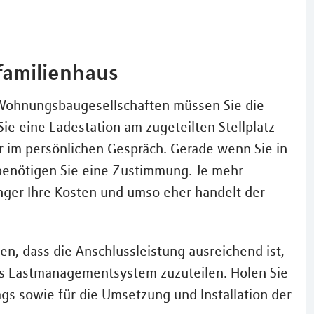
familienhaus
Wohnungsbaugesellschaften müssen Sie die
ie eine Ladestation am zugeteilten Stellplatz
er im persönlichen Gespräch. Gerade wenn Sie in
enötigen Sie eine Zustimmung. Je mehr
nger Ihre Kosten und umso eher handelt der
en, dass die Anschlussleistung ausreichend ist,
as Lastmanagementsystem zuzuteilen. Holen Sie
ags sowie für die Umsetzung und Installation der