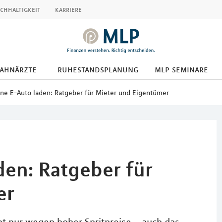
chhaltigkeit
karriere
zahnärzte
ruhestandsplanung
mlp seminare
ne E-Auto laden: Ratgeber für Mieter und Eigentümer
den: Ratgeber für
er