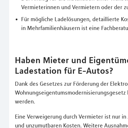
Vermieterinnen und Vermietern oder der z
Für mögliche Ladelösungen, detaillierte K
in Mehrfamilienhäusern ist eine Fachberat
Haben Mieter und Eigentüme
Ladestation für E-Autos?
Dank des Gesetzes zur Förderung der Elektr
Wohnungseigentumsmodernisierungsgesetz kö
werden.
Eine Verweigerung durch Vermieter ist nur i
und unzumutbaren Kosten. Weitere Ausnahmen