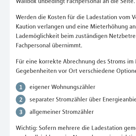
Wallbox unbedingt Fachpersonal an die Seite.
Werden die Kosten für die Ladestation vom 
Kaution verlangen und eine Mieterhöhung a
Lademöglichkeit beim zuständigen Netzbetre
Fachpersonal übernimmt.
Für eine korrekte Abrechnung des Stroms im
Gegebenheiten vor Ort verschiedene Optione
eigener Wohnungszähler
separater Stromzähler über Energieanbi
allgemeiner Stromzähler
Wichtig: Sofern mehrere die Ladestation ge