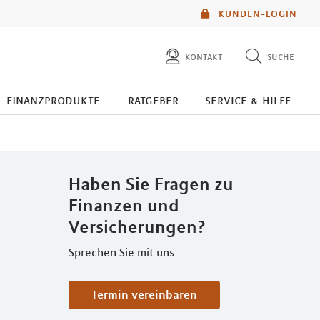
KUNDEN-LOGIN
kontakt
suche
diese website durchsuchen
finanzprodukte
ratgeber
service & hilfe
mlp berater finden
Haben Sie Fragen zu
Finanzen und
Versicherungen?
Sprechen Sie mit uns
Termin vereinbaren