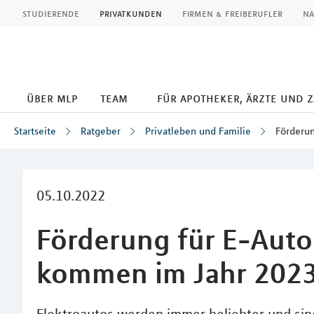
MLP
studierende
privatkunden
firmen & freiberufler
na
über mlp
team
für apotheker, ärzte und 
Startseite
Ratgeber
Privatleben und Familie
Förderun
Inhalt
05.10.2022
Förderung für E-Auto
kommen im Jahr 202