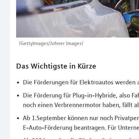
(GettyImages/Johner Images)
Das Wichtigste in Kürze
Die Förderungen für Elektroautos werden a
Die Förderung für Plug-in-Hybride, also F
noch einen Verbrennermotor haben, fällt a
Ab 1.September können nur noch Privatpe
E-Auto-Förderung beantragen. Für Unterne