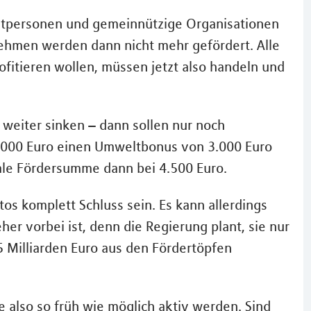
tpersonen und gemeinnützige Organisationen
ehmen werden dann nicht mehr gefördert. Alle
fitieren wollen, müssen jetzt also handeln und
weiter sinken – dann sollen nur noch
5.000 Euro einen Umweltbonus von 3.000 Euro
imale Fördersumme dann bei 4.500 Euro.
os komplett Schluss sein. Es kann allerdings
er vorbei ist, denn die Regierung plant, sie nur
5 Milliarden Euro aus den Fördertöpfen
te also so früh wie möglich aktiv werden. Sind