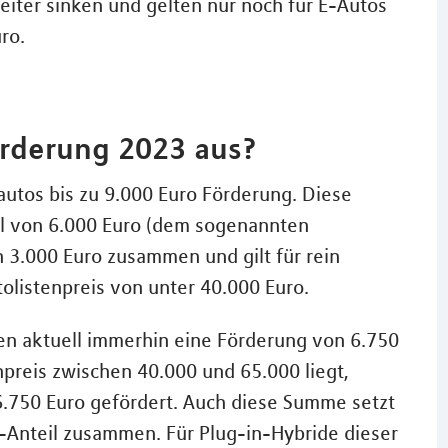
iter sinken und gelten nur noch für E-Autos
ro.
örderung 2023 aus?
autos bis zu 9.000 Euro Förderung. Diese
il von 6.000 Euro (dem sogenannten
 3.000 Euro zusammen und gilt für rein
olistenpreis von unter 40.000 Euro.
ten aktuell immerhin eine Förderung von 6.750
npreis zwischen 40.000 und 65.000 liegt,
.750 Euro gefördert. Auch diese Summe setzt
-Anteil zusammen. Für Plug-in-Hybride dieser