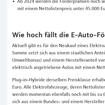
Ab 2024 werden die Förderprämien noch we
mit einem Nettolistenpreis unter 45.000 Eu
Wie hoch fällt die E-Auto-F
Aktuell gibt es für den Neukauf eines Elektro
Summe setzt sich aus einem staatlichen Ante
Umweltbonus) und einem Herstelleranteil von
elektrisch angetriebene Autos mit einem Nett
Plug-in-Hybride derselben Preisklasse erhal
Euro. Alle Elektrofahrzeuge, deren Nettoliste
werden momentan ebenfalls noch mit bis zu 6
sich aus einem Bundes- und einem Hersteller