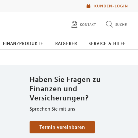
KUNDEN-LOGIN
kontakt
suche
diese website durchsuchen
finanzprodukte
ratgeber
service & hilfe
mlp berater finden
Haben Sie Fragen zu
Finanzen und
Versicherungen?
Sprechen Sie mit uns
Termin vereinbaren