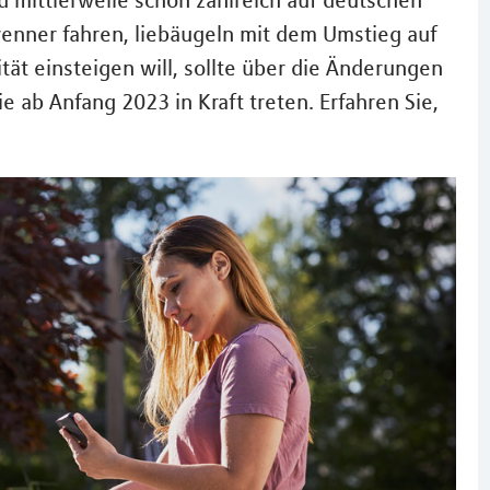
 mittlerweile schon zahlreich auf deutschen
brenner fahren, liebäugeln mit dem Umstieg auf
ität einsteigen will, sollte über die Änderungen
 ab Anfang 2023 in Kraft treten. Erfahren Sie,