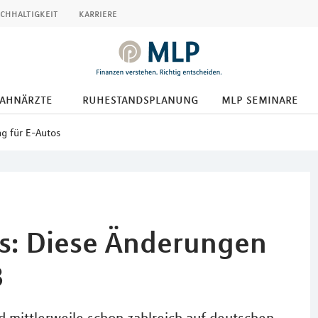
chhaltigkeit
karriere
zahnärzte
ruhestandsplanung
mlp seminare
g für E-Autos
s: Diese Änderungen
3