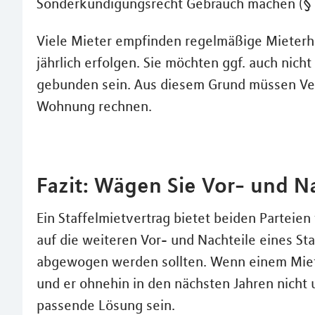
Sonderkündigungsrecht Gebrauch machen (§ 
Viele Mieter empfinden regelmäßige Mieterhö
jährlich erfolgen. Sie möchten ggf. auch nich
gebunden sein. Aus diesem Grund müssen Ver
Wohnung rechnen.
Fazit: Wägen Sie Vor- und Na
Ein Staffelmietvertrag bietet beiden Parteien 
auf die weiteren Vor- und Nachteile eines Staf
abgewogen werden sollten. Wenn einem Miete
und er ohnehin in den nächsten Jahren nicht u
passende Lösung sein.