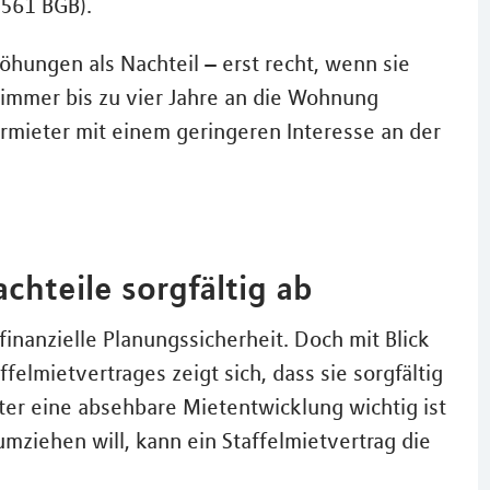
561 BGB).
hungen als Nachteil – erst recht, wenn sie
t immer bis zu vier Jahre an die Wohnung
mieter mit einem geringeren Interesse an der
chteile sorgfältig ab
finanzielle Planungssicherheit. Doch mit Blick
felmietvertrages zeigt sich, dass sie sorgfältig
r eine absehbare Mietentwicklung wichtig ist
mziehen will, kann ein Staffelmietvertrag die