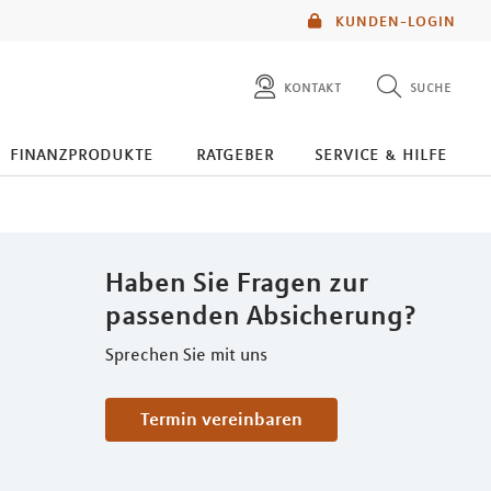
KUNDEN-LOGIN
kontakt
suche
diese website durchsuchen
finanzprodukte
ratgeber
service & hilfe
mlp berater finden
Haben Sie Fragen zur
passenden Absicherung?
Sprechen Sie mit uns
Termin vereinbaren