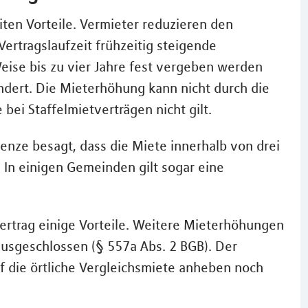
iten Vorteile. Vermieter reduzieren den
ertragslaufzeit frühzeitig steigende
ise bis zu vier Jahre fest vergeben werden
ndert. Die Mieterhöhung kann nicht durch die
ei Staffelmietverträgen nicht gilt.
nze besagt, dass die Miete innerhalb von drei
. In einigen Gemeinden gilt sogar eine
vertrag einige Vorteile. Weitere Mieterhöhungen
 ausgeschlossen (§ 557a Abs. 2 BGB). Der
uf die örtliche Vergleichsmiete anheben noch