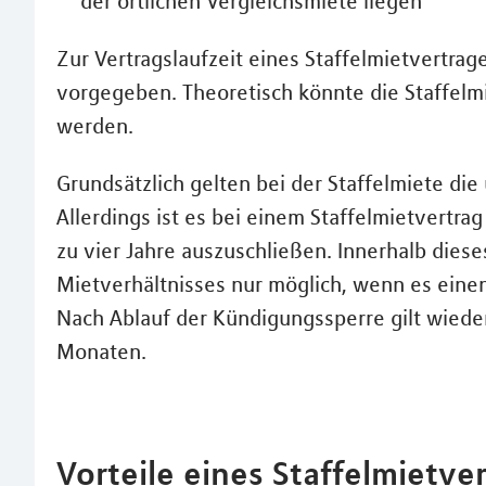
der örtlichen Vergleichsmiete liegen
Zur Vertragslaufzeit eines Staffelmietvertrag
vorgegeben. Theoretisch könnte die Staffelmi
werden.
Grundsätzlich gelten bei der Staffelmiete die
Allerdings ist es bei einem Staffelmietvertrag
zu vier Jahre auszuschließen. Innerhalb dies
Mietverhältnisses nur möglich, wenn es eine
Nach Ablauf der Kündigungssperre gilt wieder
Monaten.
Vorteile eines Staffelmietve