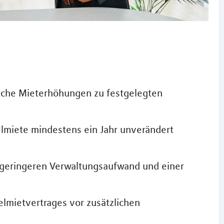
ische Mieterhöhungen zu festgelegten
elmiete mindestens ein Jahr unverändert
m geringeren Verwaltungsaufwand und einer
elmietvertrages vor zusätzlichen