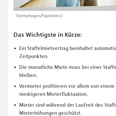
(GettyImages/Paperkites)
Das Wichtigste in Kürze:
Ein Staffelmietvertrag beinhaltet automat
Zeitpunkten.
Die monatliche Miete muss bei einer Staff
bleiben.
Vermieter profitieren vor allem von eine
niedrigeren Mieterfluktuation.
Mieter sind während der Laufzeit des Staff
Mieterhöhungen geschützt.