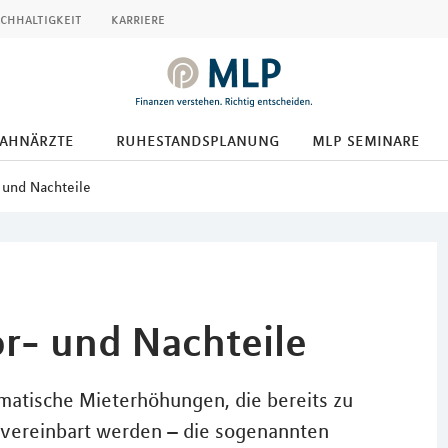
chhaltigkeit
karriere
zahnärzte
ruhestandsplanung
mlp seminare
- und Nachteile
or- und Nachteile
omatische Mieterhöhungen, die bereits zu
 vereinbart werden – die sogenannten