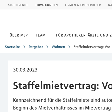
MLP
studierende
privatkunden
firmen & freiberufler
na
über mlp
team
für apotheker, ärzte und 
Startseite
Ratgeber
Wohnen
Staffelmietvertrag: Vor
Inhalt
30.03.2023
Staffelmietvertrag: V
Kennzeichnend für die Staffelmiete sind aut
Beginn des Mietverhältnisses im Mietvertrag