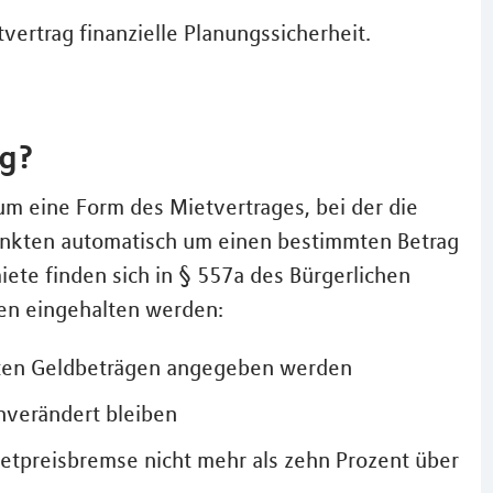
vertrag finanzielle Planungssicherheit.
ag?
 um eine Form des Mietvertrages, bei der die
punkten automatisch um einen bestimmten Betrag
ete finden sich in § 557a des Bürgerlichen
en eingehalten werden:
akten Geldbeträgen angegeben werden
nverändert bleiben
etpreisbremse nicht mehr als zehn Prozent über