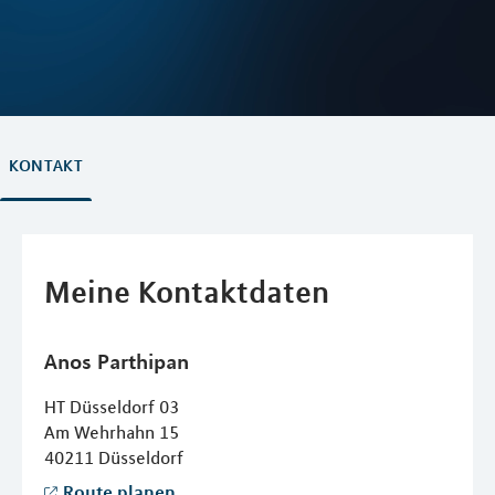
KONTAKT
Meine Kontaktdaten
Anos
Parthipan
HT Düsseldorf 03
Am Wehrhahn 15
40211
Düsseldorf
Route planen