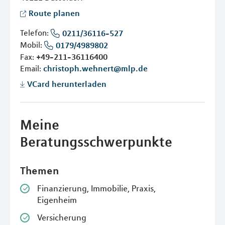
Route planen
Telefon:
0211/36116-527
Mobil:
0179/4989802
Fax:
+49-211-36116400
Email:
christoph.wehnert@mlp.de
VCard herunterladen
Meine
Beratungsschwerpunkte
Themen
Finanzierung, Immobilie, Praxis,
Eigenheim
Versicherung