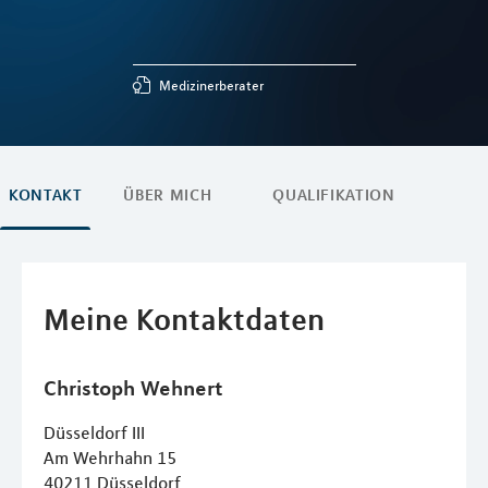
Medizinerberater
KONTAKT
ÜBER MICH
QUALIFIKATION
Meine Kontaktdaten
Christoph
Wehnert
Düsseldorf III
Am Wehrhahn 15
40211
Düsseldorf