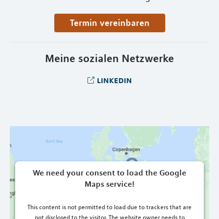
Termin vereinbaren
Meine sozialen Netzwerke
linkedin
We need your consent to load the Google
Maps service!
This content is not permitted to load due to trackers that are
not disclosed to the visitor. The website owner needs to