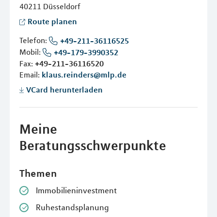
40211
Düsseldorf
Route planen
Telefon:
+49-211-36116525
Mobil:
+49-179-3990352
Fax:
+49-211-36116520
Email:
klaus.reinders@mlp.de
VCard herunterladen
Meine
Beratungsschwerpunkte
Themen
Immobilieninvestment
Ruhestandsplanung