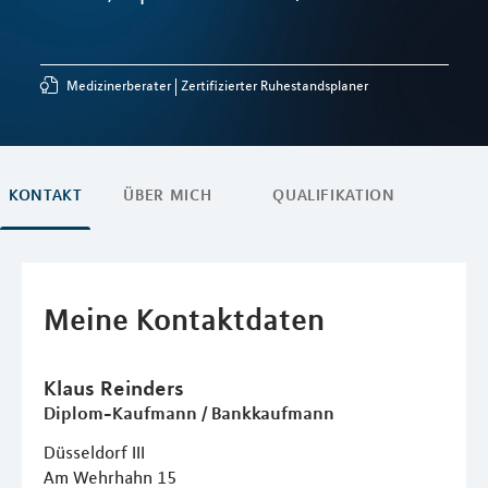
Medizinerberater
Zertifizierter Ruhestandsplaner
KONTAKT
ÜBER MICH
QUALIFIKATION
Meine Kontaktdaten
Klaus
Reinders
Diplom-Kaufmann / Bankkaufmann
Düsseldorf III
Am Wehrhahn 15