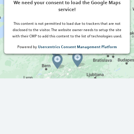
We need your consent to load the Google Maps
service!
This content is not permitted to load due to trackers that are not
disclosed to the visitor. The website owner needs to setup the site
with their CMP to add this content to the list of technologies used.
Usercentrics Consent Management Platform
Powered by