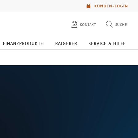
KUNDEN-LOGIN
kontakt
suche
diese website durchsuchen
finanzprodukte
ratgeber
service & hilfe
mlp berater finden