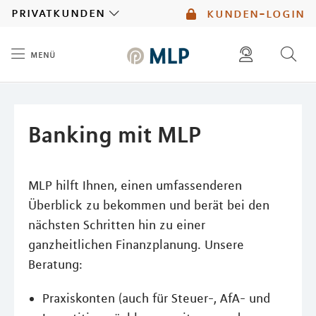
MLP
privatkunden
kunden-login
menü
Inhalt
diese website durchsuchen
mlp berater finden
Banking mit MLP
MLP hilft Ihnen, einen umfassenderen
Überblick zu bekommen und berät bei den
nächsten Schritten hin zu einer
ganzheitlichen Finanzplanung. Unsere
Beratung:
Praxiskonten (auch für Steuer-, AfA- und