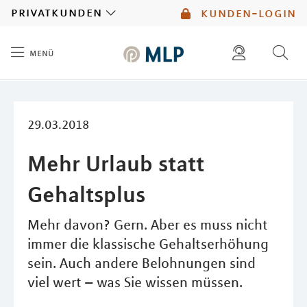
MLP
privatkunden
kunden-login
menü
Inhalt
diese website durchsuchen
mlp berater finden
29.03.2018
Mehr Urlaub statt
Gehaltsplus
Mehr davon? Gern. Aber es muss nicht
immer die klassische Gehaltserhöhung
sein. Auch andere Belohnungen sind
viel wert – was Sie wissen müssen.