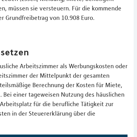
nen, müssen sie versteuern. Für die kommende
der Grundfreibetrag von 10.908 Euro.
bsetzen
äusliche Arbeitszimmer als Werbungskosten oder
beitszimmer der Mittelpunkt der gesamten
anteilsmäßige Berechnung der Kosten für Miete,
. Bei einer tageweisen Nutzung des häuslichen
beitsplatz für die berufliche Tätigkeit zur
sten in der Steuererklärung über die