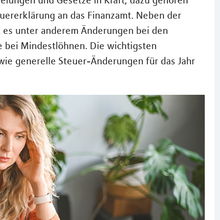
elungen und Gesetze in Kraft, dazu gehören
euererklärung an das Finanzamt. Neben der
bt es unter anderem Änderungen bei den
 bei Mindestlöhnen. Die wichtigsten
wie generelle Steuer-Änderungen für das Jahr