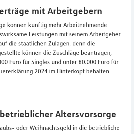
verträge mit Arbeitgebern
age können künftig mehr Arbeitnehmende
nswirksame Leistungen mit seinem Arbeitgeber
auf die staatlichen Zulagen, denn die
tellte können die Zuschläge beantragen,
0 Euro für Singles und unter 80.000 Euro für
teuererklärung 2024 im Hinterkopf behalten
betrieblicher Altersvorsorge
bs- oder Weihnachtsgeld in die betriebliche