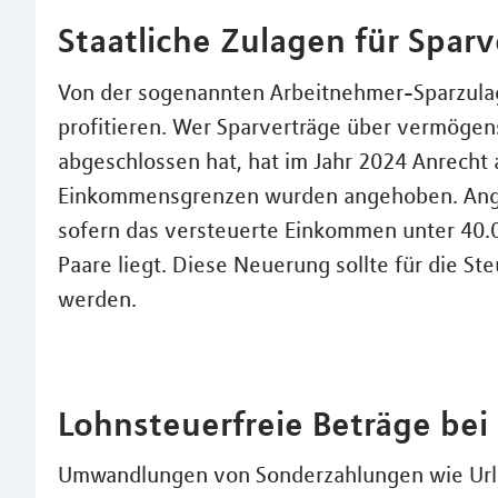
Staatliche Zulagen für Spar
Von der sogenannten Arbeitnehmer-Sparzul
profitieren. Wer Sparverträge über vermöge
abgeschlossen hat, hat im Jahr 2024 Anrecht 
Einkommensgrenzen wurden angehoben. Anges
sofern das versteuerte Einkommen unter 40.00
Paare liegt. Diese Neuerung sollte für die S
werden.
Lohnsteuerfreie Beträge bei 
Umwandlungen von Sonderzahlungen wie Urlau