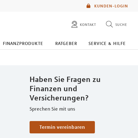
KUNDEN-LOGIN
kontakt
suche
diese website durchsuchen
finanzprodukte
ratgeber
service & hilfe
mlp berater finden
Haben Sie Fragen zu
Finanzen und
Versicherungen?
Sprechen Sie mit uns
Termin vereinbaren