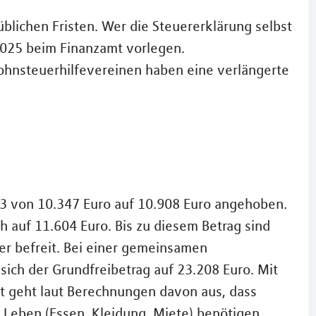
blichen Fristen. Wer die Steuererklärung selbst
 2025 beim Finanzamt vorlegen.
ohnsteuerhilfevereinen haben eine verlängerte
23 von 10.347 Euro auf 10.908 Euro angehoben.
h auf 11.604 Euro. Bis zu diesem Betrag sind
r befreit. Bei einer gemeinsamen
ich der Grundfreibetrag auf 23.208 Euro. Mit
t geht laut Berechnungen davon aus, dass
 Leben (Essen, Kleidung, Miete) benötigen.