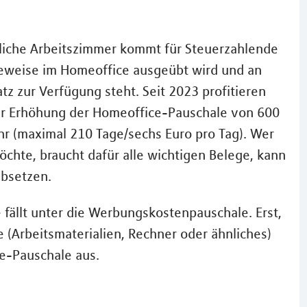
sliche Arbeitszimmer kommt für Steuerzahlende
ageweise im Homeoffice ausgeübt wird und an
tz zur Verfügung steht. Seit 2023 profitieren
r Erhöhung der Homeoffice-Pauschale von 600
ahr (maximal 210 Tage/sechs Euro pro Tag). Wer
öchte, braucht dafür alle wichtigen Belege, kann
absetzen.
fällt unter die Werbungskostenpauschale. Erst,
(Arbeitsmaterialien, Rechner oder ähnliches)
e-Pauschale aus.