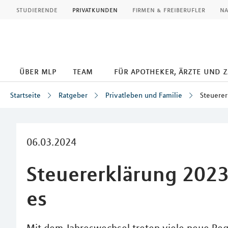
MLP
studierende
privatkunden
firmen & freiberufler
na
über mlp
team
für apotheker, ärzte und 
Startseite
Ratgeber
Privatleben und Familie
Steuerer
Inhalt
06.03.2024
Steuererklärung 2023
es