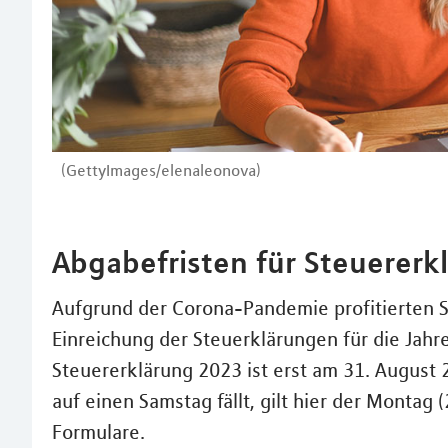
(GettyImages/elenaleonova)
Abgabefristen für Steuererk
Aufgrund der Corona-Pandemie profitierten St
Einreichung der Steuerklärungen für die Jahr
Steuererklärung 2023 ist erst am 31. August 2
auf einen Samstag fällt, gilt hier der Monta
Formulare.