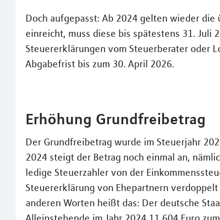
Doch aufgepasst: Ab 2024 gelten wieder die ü
einreicht, muss diese bis spätestens 31. Juli
Steuererklärungen vom Steuerberater oder L
Abgabefrist bis zum 30. April 2026.
Erhöhung Grundfreibetrag
Der Grundfreibetrag wurde im Steuerjahr 20
2024 steigt der Betrag noch einmal an, nämlic
ledige Steuerzahler von der Einkommenssteue
Steuererklärung von Ehepartnern verdoppelt s
anderen Worten heißt das: Der deutsche Staa
Alleinstehende im Jahr 2024 11.604 Euro zum