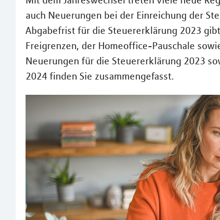
Mit dem Jahreswechsel treten viele neue Reg
auch Neuerungen bei der Einreichung der St
Abgabefrist für die Steuererklärung 2023 gi
Freigrenzen, der Homeoffice-Pauschale sowie
Neuerungen für die Steuererklärung 2023 so
2024 finden Sie zusammengefasst.