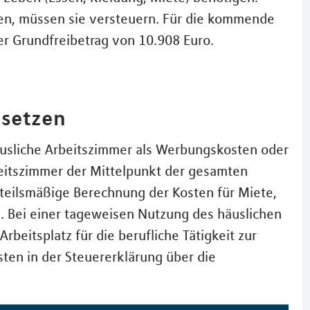
nen, müssen sie versteuern. Für die kommende
der Grundfreibetrag von 10.908 Euro.
bsetzen
äusliche Arbeitszimmer als Werbungskosten oder
beitszimmer der Mittelpunkt der gesamten
anteilsmäßige Berechnung der Kosten für Miete,
. Bei einer tageweisen Nutzung des häuslichen
beitsplatz für die berufliche Tätigkeit zur
sten in der Steuererklärung über die