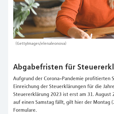
(GettyImages/elenaleonova)
Abgabefristen für Steuererk
Aufgrund der Corona-Pandemie profitierten St
Einreichung der Steuerklärungen für die Jahr
Steuererklärung 2023 ist erst am 31. August 2
auf einen Samstag fällt, gilt hier der Monta
Formulare.