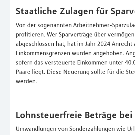
Staatliche Zulagen für Spar
Von der sogenannten Arbeitnehmer-Sparzul
profitieren. Wer Sparverträge über vermöge
abgeschlossen hat, hat im Jahr 2024 Anrecht 
Einkommensgrenzen wurden angehoben. Anges
sofern das versteuerte Einkommen unter 40.00
Paare liegt. Diese Neuerung sollte für die S
werden.
Lohnsteuerfreie Beträge bei 
Umwandlungen von Sonderzahlungen wie Urlau