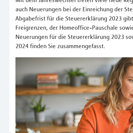
Mit dem Jahreswechsel treten viele neue Reg
auch Neuerungen bei der Einreichung der St
Abgabefrist für die Steuererklärung 2023 gi
Freigrenzen, der Homeoffice-Pauschale sowie
Neuerungen für die Steuererklärung 2023 so
2024 finden Sie zusammengefasst.