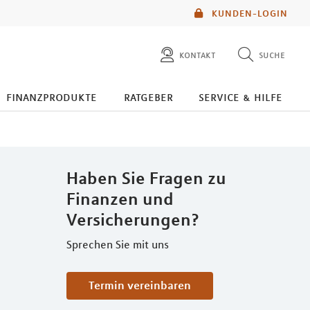
KUNDEN-LOGIN
kontakt
suche
diese website durchsuchen
finanzprodukte
ratgeber
service & hilfe
mlp berater finden
Haben Sie Fragen zu
Finanzen und
Versicherungen?
Sprechen Sie mit uns
Termin vereinbaren