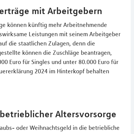
verträge mit Arbeitgebern
age können künftig mehr Arbeitnehmende
nswirksame Leistungen mit seinem Arbeitgeber
auf die staatlichen Zulagen, denn die
tellte können die Zuschläge beantragen,
0 Euro für Singles und unter 80.000 Euro für
teuererklärung 2024 im Hinterkopf behalten
betrieblicher Altersvorsorge
bs- oder Weihnachtsgeld in die betriebliche