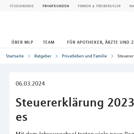
MLP
studierende
privatkunden
firmen & freiberufler
na
über mlp
team
für apotheker, ärzte und 
Startseite
Ratgeber
Privatleben und Familie
Steuerer
Inhalt
06.03.2024
Steuererklärung 2023
es