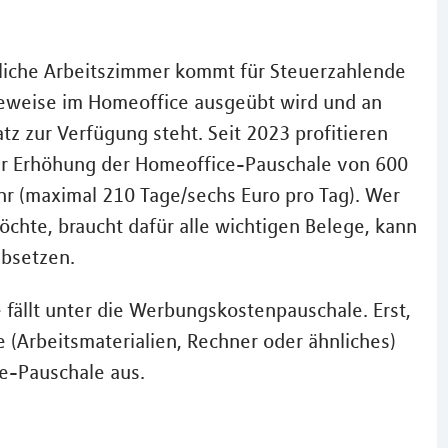
sliche Arbeitszimmer kommt für Steuerzahlende
ageweise im Homeoffice ausgeübt wird und an
tz zur Verfügung steht. Seit 2023 profitieren
r Erhöhung der Homeoffice-Pauschale von 600
ahr (maximal 210 Tage/sechs Euro pro Tag). Wer
öchte, braucht dafür alle wichtigen Belege, kann
absetzen.
fällt unter die Werbungskostenpauschale. Erst,
(Arbeitsmaterialien, Rechner oder ähnliches)
e-Pauschale aus.