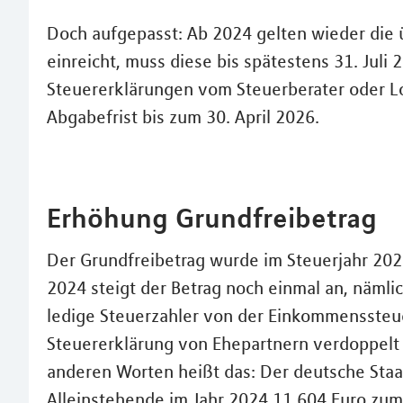
Doch aufgepasst: Ab 2024 gelten wieder die ü
einreicht, muss diese bis spätestens 31. Juli
Steuererklärungen vom Steuerberater oder L
Abgabefrist bis zum 30. April 2026.
Erhöhung Grundfreibetrag
Der Grundfreibetrag wurde im Steuerjahr 20
2024 steigt der Betrag noch einmal an, nämlic
ledige Steuerzahler von der Einkommenssteue
Steuererklärung von Ehepartnern verdoppelt s
anderen Worten heißt das: Der deutsche Staa
Alleinstehende im Jahr 2024 11.604 Euro zum