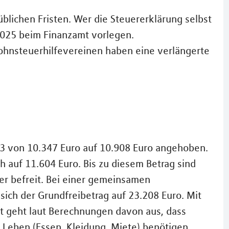
blichen Fristen. Wer die Steuererklärung selbst
 2025 beim Finanzamt vorlegen.
ohnsteuerhilfevereinen haben eine verlängerte
23 von 10.347 Euro auf 10.908 Euro angehoben.
h auf 11.604 Euro. Bis zu diesem Betrag sind
r befreit. Bei einer gemeinsamen
ich der Grundfreibetrag auf 23.208 Euro. Mit
t geht laut Berechnungen davon aus, dass
 Leben (Essen, Kleidung, Miete) benötigen.