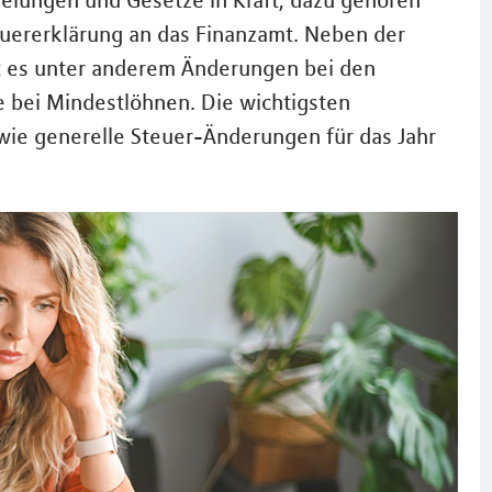
elungen und Gesetze in Kraft, dazu gehören
euererklärung an das Finanzamt. Neben der
bt es unter anderem Änderungen bei den
 bei Mindestlöhnen. Die wichtigsten
wie generelle Steuer-Änderungen für das Jahr