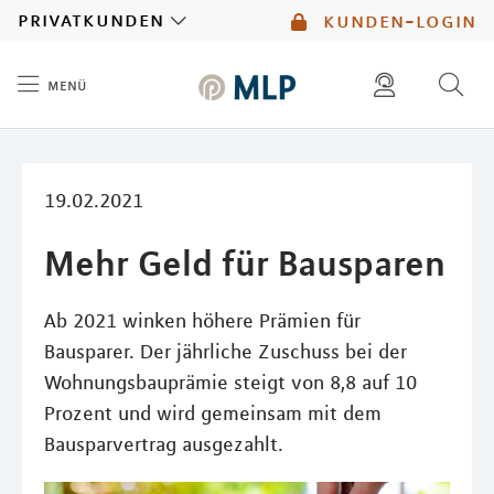
MLP
privatkunden
kunden-login
menü
Inhalt
diese website durchsuchen
mlp berater finden
19.02.2021
Mehr Geld für Bausparen
Ab 2021 winken höhere Prämien für
Bausparer. Der jährliche Zuschuss bei der
Wohnungsbauprämie steigt von 8,8 auf 10
Prozent und wird gemeinsam mit dem
Bausparvertrag ausgezahlt.