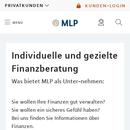
MLP
privatkunden
kunden-login
menü
Inhalt
diese website durchsuchen
mlp berater finden
Individuelle und gezielte
Finanzberatung
Was bietet MLP als Unter-nehmen:
Sie wollen Ihre Finanzen gut verwalten?
Sie wollen ein sicheres Gefühl haben?
Bei uns finden Sie Informationen über
Finanzen.